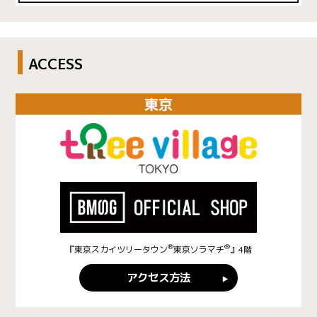
ACCESS
東京
®
®
『東京スカイツリータウン
東京ソラマチ
』4階
アクセス方法