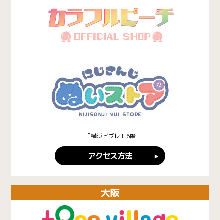
「横浜ビブレ」6階
アクセス方法
大阪