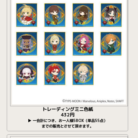
トレーディングミニ色紙
432円
▶ 一会計につき、お一人様5BOX（単品55点）
までの販売とさせて頂きます。