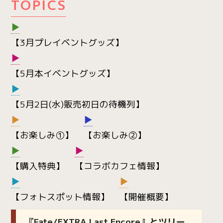
TOPICS
▶
【3月プレイベントグッズ】
▶
【5月本イベントグッズ】
▶
【5月2日(水)販売初日の待機列】
▶
▶
【お楽しみ①】
【お楽しみ②】
▶
▶
【購入特典】
【コラボカフェ情報】
▶
▶
【フォトスポット情報】
【開催概要】
『Fate/EXTRA Last Encore』とツリー