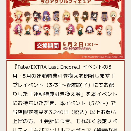
『Fate/EXTRA Last Encore』イベントの3
月・5月の連動特典引き換えを開始します！
プレイベント（3/31～配布終了）にてお配
りした「連動特典引き換え券」を本イベント
にお持ちいただき、本イベント（5/2～）で
当店限定商品を3,240円（税込）以上お買い
上げの方、１会計につき、もれなく限定ノベ
ルティ「ちびアクリルフィギュア（絵柄の選