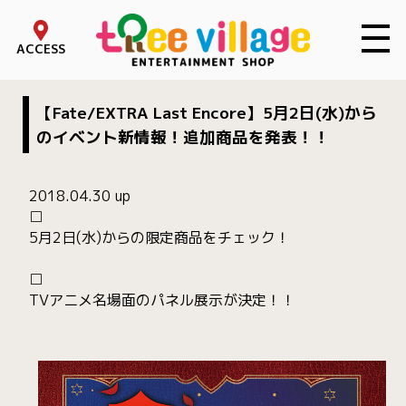
toggle 
ACCESS
【Fate/EXTRA Last Encore】5月2日(水)から
のイベント新情報！追加商品を発表！！
2018.04.30 up
□
5月2日(水)からの限定商品をチェック！
□
TVアニメ名場面のパネル展示が決定！！