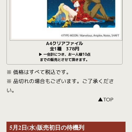
A4クリアファイル
全1種 378円
▶ 一会計につき、お一人様10点
までの販売とさせて頂きます。
※ 価格はすべて税込です。
※ 品切れの場合もございます。ご了承くださ
い。
▲TOP
5月2日(水)販売初日の待機列