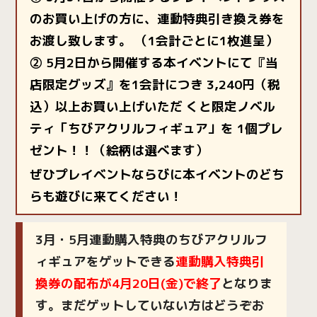
のお買い上げの方に、連動特典引き換え券を
お渡し致します。 （1会計ごとに1枚進呈）
② 5月2日から開催する本イベントにて『当
店限定グッズ』を1会計につき 3,240円（税
込）以上お買い上げいただ くと限定ノベル
ティ「ちびアクリルフィギュア」を 1個プレ
ゼント！！（絵柄は選べます）
ぜひプレイベントならびに本イベントのどち
らも遊びに来てください！
3月・5月連動購入特典のちびアクリルフ
ィギュアをゲットできる
連動購入特典引
換券の配布が4月20日(金)で終了
となりま
す。まだゲットしていない方はどうぞお