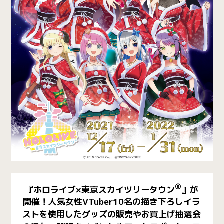
®
『ホロライブ×東京スカイツリータウン
』が
開催！人気女性VTuber10名の描き下ろしイラ
ストを使用したグッズの販売やお買上げ抽選会