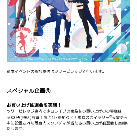
※本イベントの参加受付はツリービレッジで行います。
スペシャル企画③
お買い上げ抽選会を実施！
ツリービレッジ店内でホロライブの商品をお買い上げのお客様は
®
5000円(税込)お買上毎に1回参加ＯＫ！東京スカイツリー
天望デッ
キに設置された等身大スタンディが当たるお買い上げ抽選会も実施い
たします。