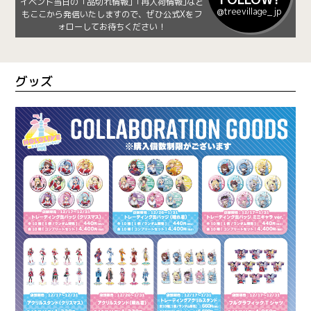
イベント当日の「品切れ情報」｢再入荷情報｣など
@treevillage_jp
もここから発信いたしますので、ぜひ公式Xをフ
ォローしてお待ちください！
グッズ